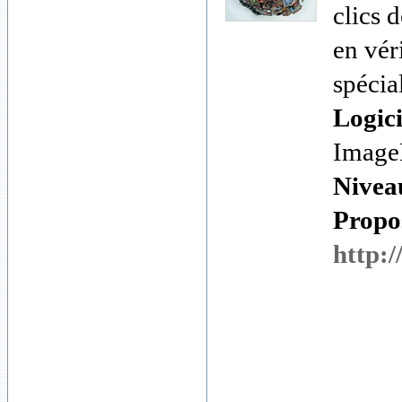
clics 
en véri
spécial
Logici
Image
Nivea
Propos
http:/