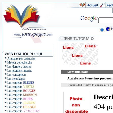
Annuaire par catégories
Moteur de recherche
Les derniers inscrits
Les premiers inscrits
Liens tutoriaux
Les concepteurs
Actuellement 6 tutoriaux proposés p
Les relookages
Les couleurs
BLEUES
Erreurs 404 : faites la chasse aux p
Les couleurs
VERTES
Les couleurs
ROUGES
Descr
Les couleurs
MARRON
Les couleurs
ROSES
Les couleurs
JAUNES
404 po
Les couleurs
ORANGE
Les couleurs
VIOLETTES