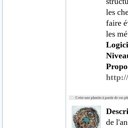
structu
les ch
faire 
les mé
Logici
Nivea
Propos
http:/
Créer une planète à partir de vos p
Descr
de l'a