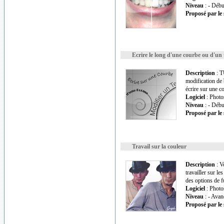
Niveau
: - Débu
Proposé par le 
Ecrire le long d'une courbe ou d'un 
Description
: T
modification de 
écrire sur une c
Logiciel
: Photo
Niveau
: - Débu
Proposé par le 
Travail sur la couleur
Description
: V
travailler sur le
des options de f
Logiciel
: Photo
Niveau
: - Avan
Proposé par le 