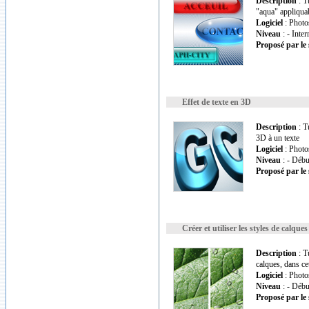
Description
: T
"aqua" appliqua
Logiciel
: Photo
Niveau
: - Inte
Proposé par le 
Effet de texte en 3D
Description
: T
3D à un texte
Logiciel
: Photo
Niveau
: - Débu
Proposé par le 
Créer et utiliser les styles de calques
Description
: Tu
calques, dans ce
Logiciel
: Photo
Niveau
: - Débu
Proposé par le 