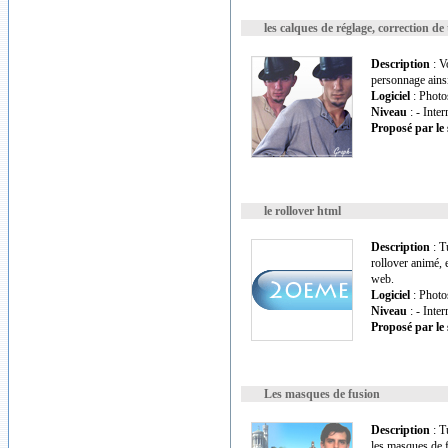
les calques de réglage, correction de 
Description
: V
personnage ainsi
Logiciel
: Photo
Niveau
: - Inte
Proposé par le 
le rollover html
Description
: T
rollover animé, e
web.
Logiciel
: Photo
Niveau
: - Inte
Proposé par le 
Les masques de fusion
Description
: T
les masques de 