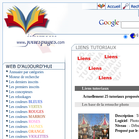
Annuaire par catégories
Moteur de recherche
Les derniers inscrits
Les premiers inscrits
Liens tutoriaux
Les concepteurs
Actuellement 25 tutoriaux proposés
Les relookages
Les couleurs
BLEUES
Les base de la retouche photo
Les couleurs
VERTES
Les couleurs
ROUGES
Description
: T
Les couleurs
MARRON
Logiciel
: Photo
Les couleurs
ROSES
Niveau
: - Débu
Les couleurs
JAUNES
Proposé par le 
Les couleurs
ORANGE
Les couleurs
VIOLETTES