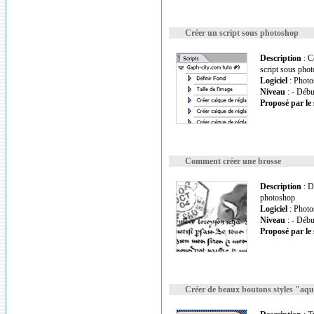
Créer un script sous photoshop
Description
: C
script sous pho
Logiciel
: Photo
Niveau
: - Débu
Proposé par le 
Comment créer une brosse
Description
: D
photoshop
Logiciel
: Photo
Niveau
: - Débu
Proposé par le 
Créer de beaux boutons styles "aq