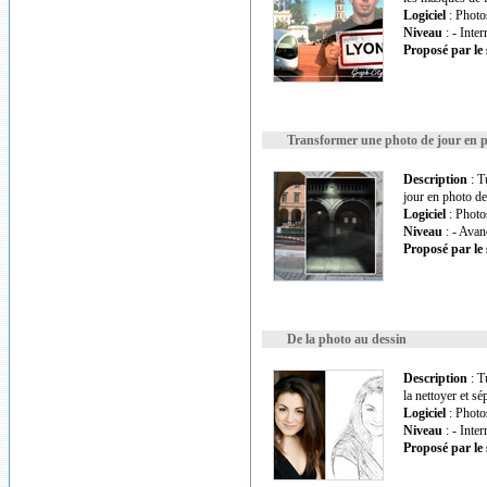
Logiciel
: Photo
Niveau
: - Inte
Proposé par le 
Transformer une photo de jour en p
Description
: T
jour en photo de
Logiciel
: Photo
Niveau
: - Avan
Proposé par le 
De la photo au dessin
Description
: T
la nettoyer et sé
Logiciel
: Photo
Niveau
: - Inte
Proposé par le 