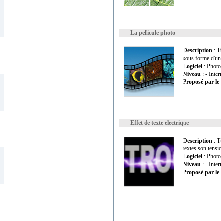
La pellicule photo
Description
: T
sous forme d'une
Logiciel
: Photo
Niveau
: - Inte
Proposé par le 
Effet de texte electrique
Description
: T
textes son tension
Logiciel
: Photo
Niveau
: - Inte
Proposé par le 